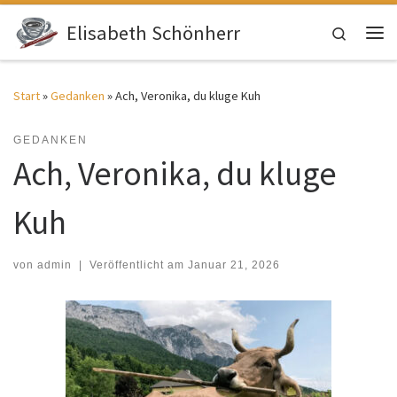
Zum Inhalt springen
Elisabeth Schönherr
Search
Me
Start
»
Gedanken
»
Ach, Veronika, du kluge Kuh
GEDANKEN
Ach, Veronika, du kluge
Kuh
von
admin
|
Veröffentlicht am
Januar 21, 2026