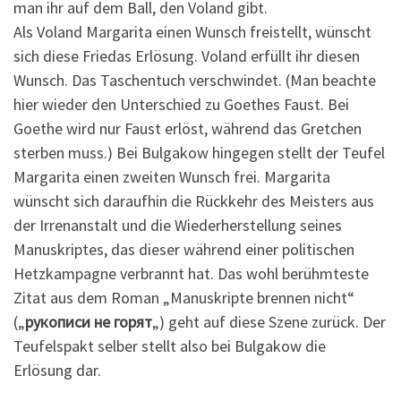
man ihr auf dem Ball, den Voland gibt.
Als Voland Margarita einen Wunsch freistellt, wünscht
sich diese Friedas Erlösung. Voland erfüllt ihr diesen
Wunsch. Das Taschentuch verschwindet. (Man beachte
hier wieder den Unterschied zu Goethes Faust. Bei
Goethe wird nur Faust erlöst, während das Gretchen
sterben muss.) Bei Bulgakow hingegen stellt der Teufel
Margarita einen zweiten Wunsch frei. Margarita
wünscht sich daraufhin die Rückkehr des Meisters aus
der Irrenanstalt und die Wiederherstellung seines
Manuskriptes, das dieser während einer politischen
Hetzkampagne verbrannt hat. Das wohl berühmteste
Zitat aus dem Roman „Manuskripte brennen nicht“
(„
рукописи не горят
„) geht auf diese Szene zurück. Der
Teufelspakt selber stellt also bei Bulgakow die
Erlösung dar.