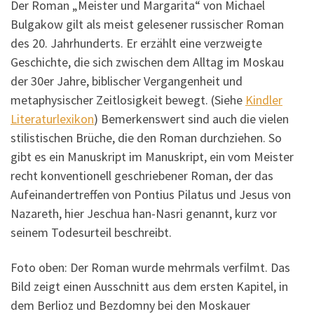
Der Roman „Meister und Margarita“ von Michael
Bulgakow gilt als meist gelesener russischer Roman
des 20. Jahrhunderts. Er erzählt eine verzweigte
Geschichte, die sich zwischen dem Alltag im Moskau
der 30er Jahre, biblischer Vergangenheit und
metaphysischer Zeitlosigkeit bewegt. (Siehe
Kindler
Literaturlexikon
) Bemerkenswert sind auch die vielen
stilistischen Brüche, die den Roman durchziehen. So
gibt es ein Manuskript im Manuskript, ein vom Meister
recht konventionell geschriebener Roman, der das
Aufeinandertreffen von Pontius Pilatus und Jesus von
Nazareth, hier Jeschua han-Nasri genannt, kurz vor
seinem Todesurteil beschreibt.
Foto oben: Der Roman wurde mehrmals verfilmt. Das
Bild zeigt einen Ausschnitt aus dem ersten Kapitel, in
dem Berlioz und Bezdomny bei den Moskauer