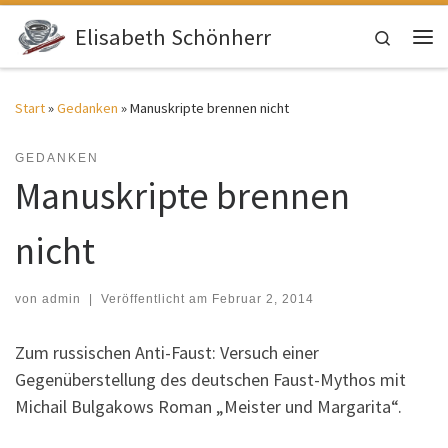
Zum Inhalt springen
Elisabeth Schönherr
Search
Me
Start
»
Gedanken
»
Manuskripte brennen nicht
GEDANKEN
Manuskripte brennen
nicht
von
admin
|
Veröffentlicht am
Februar 2, 2014
Zum russischen Anti-Faust: Versuch einer
Gegenüberstellung des deutschen Faust-Mythos mit
Michail Bulgakows Roman „Meister und Margarita“.