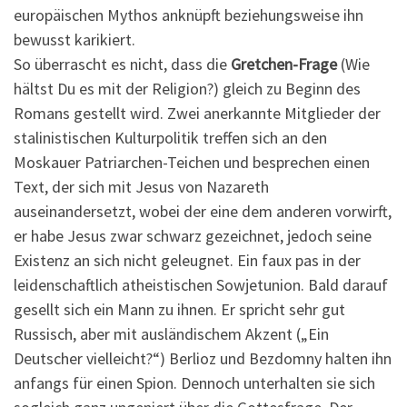
europäischen Mythos anknüpft beziehungsweise ihn
bewusst karikiert.
So überrascht es nicht, dass die
Gretchen-Frage
(Wie
hältst Du es mit der Religion?) gleich zu Beginn des
Romans gestellt wird. Zwei anerkannte Mitglieder der
stalinistischen Kulturpolitik treffen sich an den
Moskauer Patriarchen-Teichen und besprechen einen
Text, der sich mit Jesus von Nazareth
auseinandersetzt, wobei der eine dem anderen vorwirft,
er habe Jesus zwar schwarz gezeichnet, jedoch seine
Existenz an sich nicht geleugnet. Ein faux pas in der
leidenschaftlich atheistischen Sowjetunion. Bald darauf
gesellt sich ein Mann zu ihnen. Er spricht sehr gut
Russisch, aber mit ausländischem Akzent („Ein
Deutscher vielleicht?“) Berlioz und Bezdomny halten ihn
anfangs für einen Spion. Dennoch unterhalten sie sich