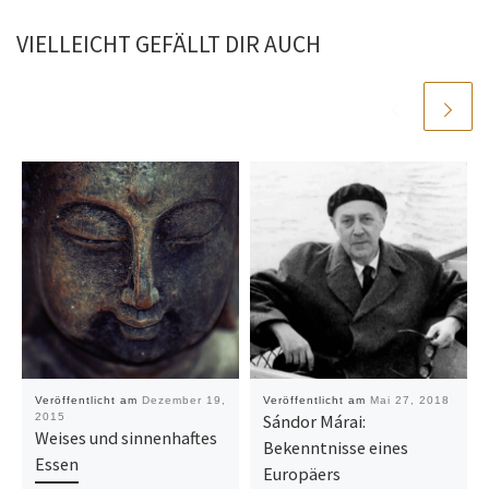
VIELLEICHT GEFÄLLT DIR AUCH
Veröffentlicht am
Dezember 19,
Veröffentlicht am
Mai 27, 2018
2015
Sándor Márai:
Weises und sinnenhaftes
Bekenntnisse eines
Essen
Europäers