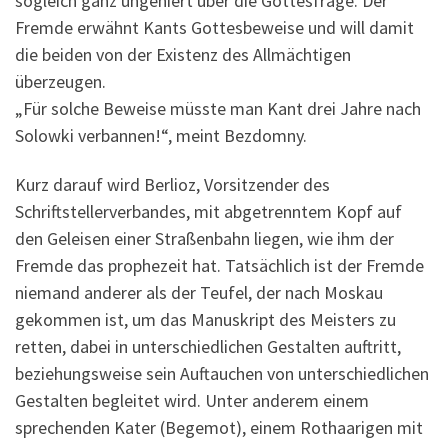
sogleich ganz ungeniert über die Gottesfrage. Der
Fremde erwähnt Kants Gottesbeweise und will damit
die beiden von der Existenz des Allmächtigen
überzeugen.
„Für solche Beweise müsste man Kant drei Jahre nach
Solowki verbannen!“, meint Bezdomny.
Kurz darauf wird Berlioz, Vorsitzender des
Schriftstellerverbandes, mit abgetrenntem Kopf auf
den Geleisen einer Straßenbahn liegen, wie ihm der
Fremde das prophezeit hat. Tatsächlich ist der Fremde
niemand anderer als der Teufel, der nach Moskau
gekommen ist, um das Manuskript des Meisters zu
retten, dabei in unterschiedlichen Gestalten auftritt,
beziehungsweise sein Auftauchen von unterschiedlichen
Gestalten begleitet wird. Unter anderem einem
sprechenden Kater (Begemot), einem Rothaarigen mit