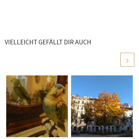
VIELLEICHT GEFÄLLT DIR AUCH