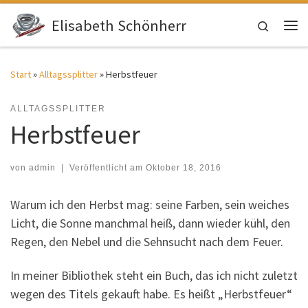
Zum Inhalt springen
Elisabeth Schönherr
Search
Me
Start
»
Alltagssplitter
»
Herbstfeuer
ALLTAGSSPLITTER
Herbstfeuer
von
admin
|
Veröffentlicht am
Oktober 18, 2016
Warum ich den Herbst mag: seine Farben, sein weiches
Licht, die Sonne manchmal heiß, dann wieder kühl, den
Regen, den Nebel und die Sehnsucht nach dem Feuer.
In meiner Bibliothek steht ein Buch, das ich nicht zuletzt
wegen des Titels gekauft habe. Es heißt „Herbstfeuer“